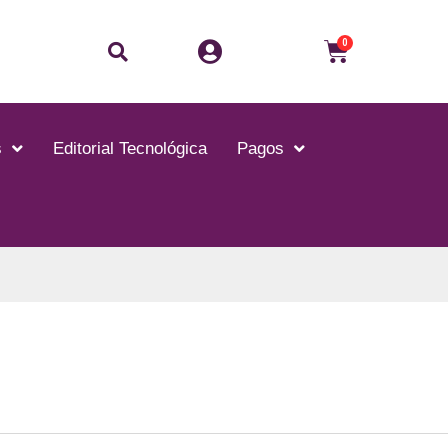
Buscar
Carrito
0
s
Editorial Tecnológica
Pagos