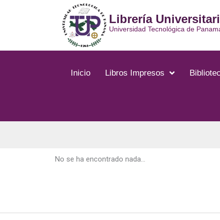
Ir
Librería Universitar
al
contenido
Universidad Tecnológica de Panam
Inicio
Libros Impresos
Bibliotec
No se ha encontrado nada...