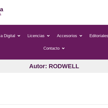
ia
á
a Digital
Licencias
Accesorios
Editoriale
Contacto
Autor: RODWELL