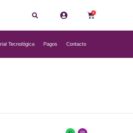
Buscar
Carrito
0
rial Tecnológica
Pagos
Contacto
W
I