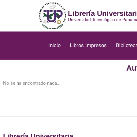
Ir
al
Librería Universitar
contenido
Universidad Tecnológica de Panam
Inicio
Libros Impresos
Bibliotec
Au
No se ha encontrado nada...
Librería Universitaria