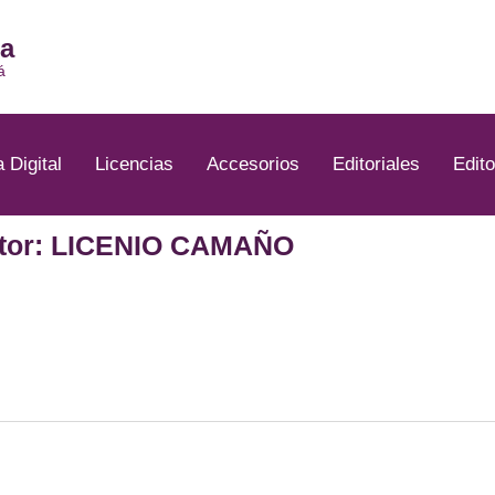
ia
á
a Digital
Licencias
Accesorios
Editoriales
Edito
tor: LICENIO CAMAÑO