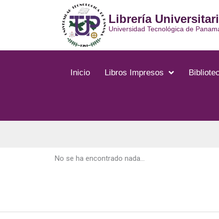
Ir
Librería Universitar
al
contenido
Universidad Tecnológica de Panam
Inicio
Libros Impresos
Bibliotec
No se ha encontrado nada...