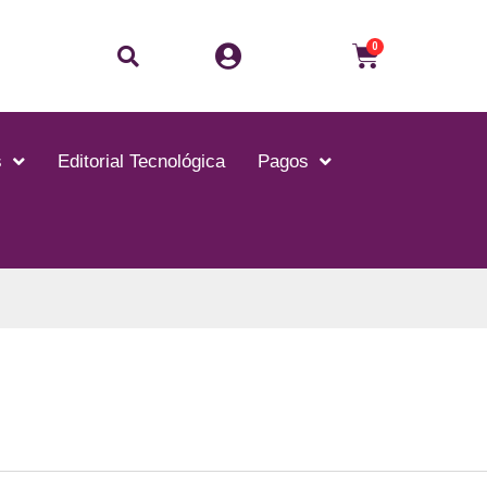
Buscar
Carrito
0
s
Editorial Tecnológica
Pagos