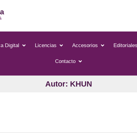
ia
á
a Digital
Licencias
Accesorios
Editoriale
Contacto
Autor: KHUN