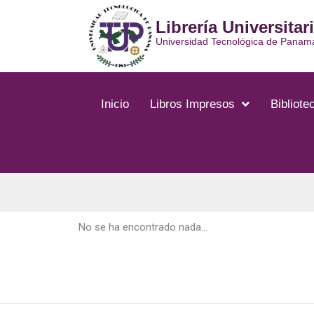
Ir
Librería Universitar
al
contenido
Universidad Tecnológica de Panam
Inicio
Libros Impresos
Bibliotec
No se ha encontrado nada...