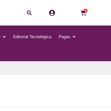
Buscar
Carrito
0
s
Editorial Tecnológica
Pagos