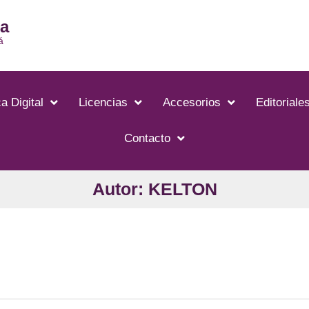
ia
á
a Digital
Licencias
Accesorios
Editoriale
Contacto
Autor: KELTON