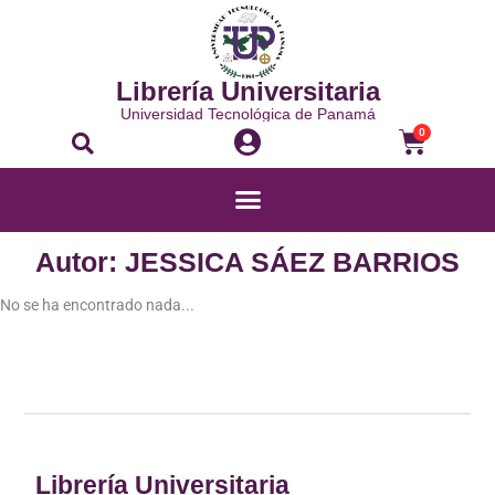
Ir
al
contenido
Librería Universitaria
Universidad Tecnológica de Panamá
Buscar
Carrito
0
Menú
Autor: JESSICA SÁEZ BARRIOS
No se ha encontrado nada...
Librería Universitaria