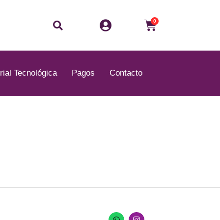
Buscar
Carrito
0
rial Tecnológica
Pagos
Contacto
W
I