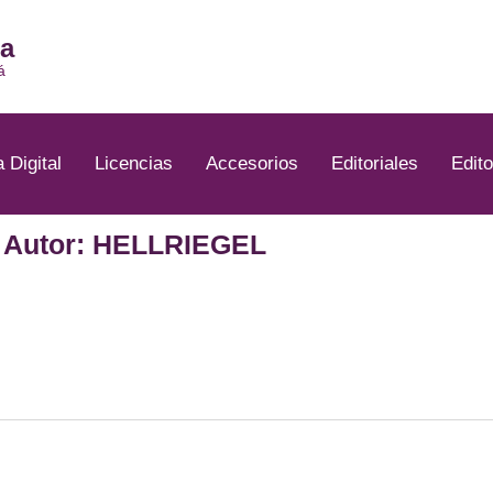
ia
á
a Digital
Licencias
Accesorios
Editoriales
Edito
Autor: HELLRIEGEL