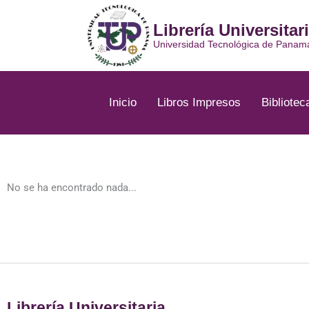
Ir
al
Librería Universitar
contenido
Universidad Tecnológica de Panam
Inicio
Libros Impresos
Bibliotec
No se ha encontrado nada...
Librería Universitaria