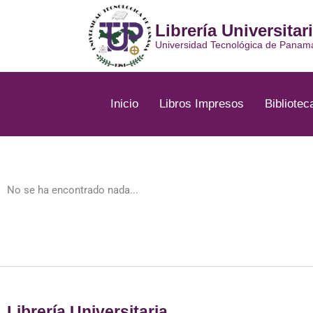
Ir
al
Librería Universitar
contenido
Universidad Tecnológica de Panam
Inicio
Libros Impresos
Bibliotec
No se ha encontrado nada...
Librería Universitaria