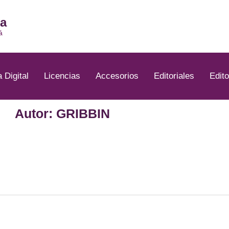
ia
á
a Digital
Licencias
Accesorios
Editoriales
Edito
Autor: GRIBBIN