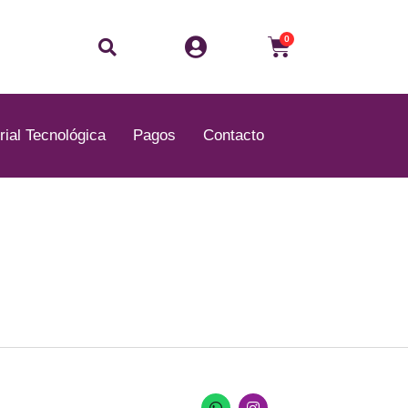
Buscar
Carrito
0
rial Tecnológica
Pagos
Contacto
W
I