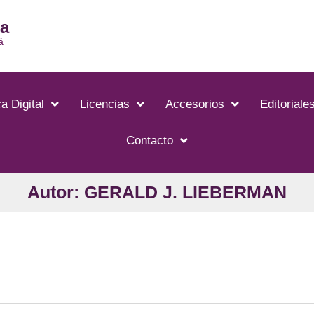
ia
á
a Digital
Licencias
Accesorios
Editoriale
Contacto
Autor: GERALD J. LIEBERMAN