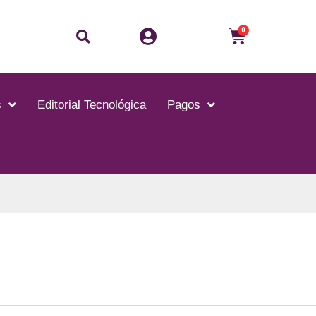
Buscar
Carrito
0
s
Editorial Tecnológica
Pagos