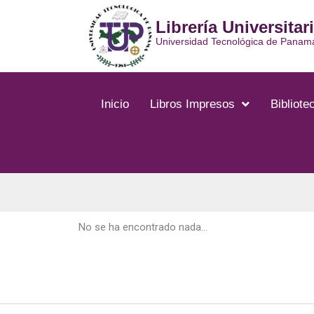
Ir
Librería Universitar
al
contenido
Universidad Tecnológica de Panam
Inicio
Libros Impresos
Bibliotec
No se ha encontrado nada...