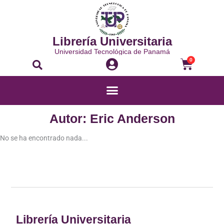
Ir
al
contenido
Librería Universitaria
Universidad Tecnológica de Panamá
Buscar
Carrito
0
Menú
Autor: Eric Anderson
No se ha encontrado nada...
Librería Universitaria