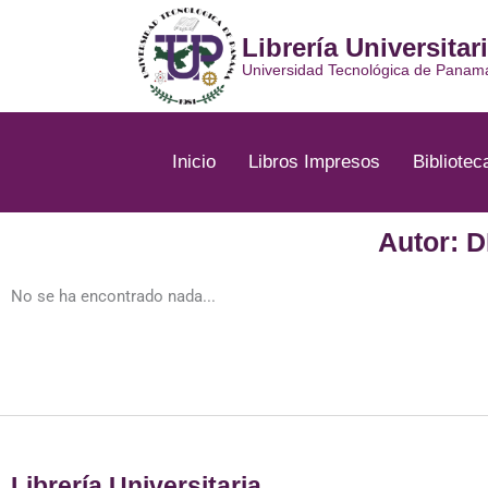
Ir
al
Librería Universitar
contenido
Universidad Tecnológica de Panam
Inicio
Libros Impresos
Bibliotec
Autor:
No se ha encontrado nada...
Librería Universitaria