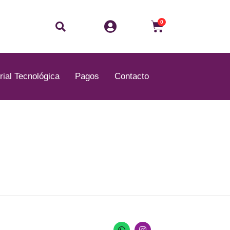
Buscar
Carrito
0
rial Tecnológica
Pagos
Contacto
W
I