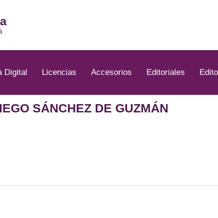
ia
á
a Digital
Licencias
Accesorios
Editoriales
Edito
 DIEGO SÁNCHEZ DE GUZMÁN