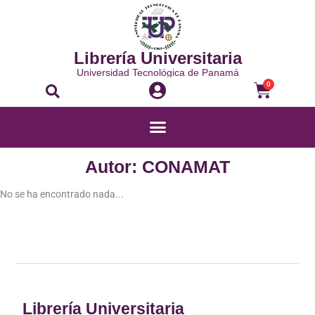
Ir
al
contenido
Librería Universitaria
Universidad Tecnológica de Panamá
Buscar
Carrito
0
Menú
Autor: CONAMAT
No se ha encontrado nada...
Librería Universitaria