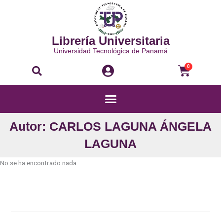
Ir
al
contenido
Librería Universitaria
Universidad Tecnológica de Panamá
Buscar
Carri
0
Menú
Autor: CARLOS LAGUNA ÁNGELA
LAGUNA
No se ha encontrado nada...