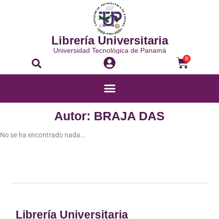
Ir
al
contenido
Librería Universitaria
Universidad Tecnológica de Panamá
Buscar
Carrito
0
Menú
Autor: BRAJA DAS
No se ha encontrado nada...
Librería Universitaria