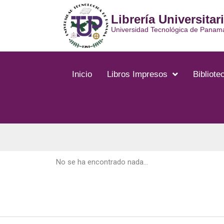
Ir
Librería Universitar
al
contenido
Universidad Tecnológica de Panam
Inicio
Libros Impresos
Bibliotec
No se ha encontrado nada...