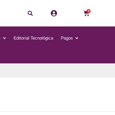
Buscar
Carrito
0
s
Editorial Tecnológica
Pagos