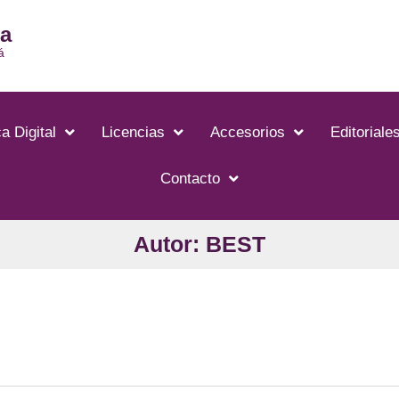
ia
á
a Digital
Licencias
Accesorios
Editoriale
Contacto
Autor: BEST