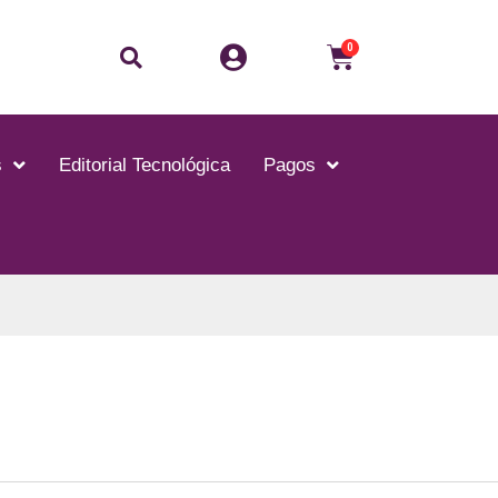
0
s
Editorial Tecnológica
Pagos