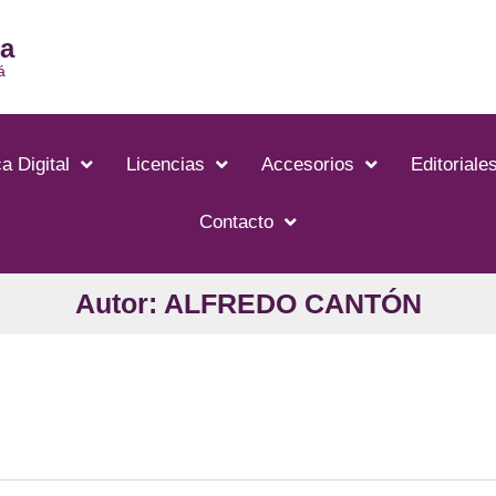
ia
á
a Digital
Licencias
Accesorios
Editoriale
Contacto
Autor: ALFREDO CANTÓN