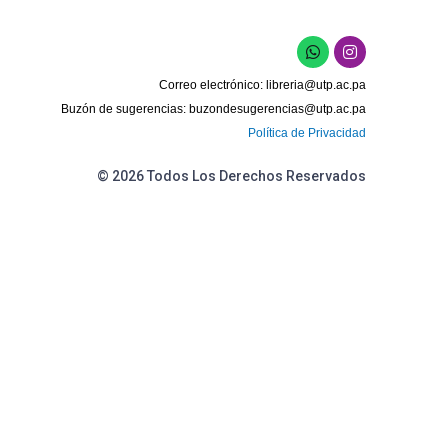
Correo electrónico:
libreria@utp.ac.pa
Buzón de sugerencias:
buzondesugerencias@utp.ac.pa
Política de Privacidad
© 2026 Todos Los Derechos Reservados