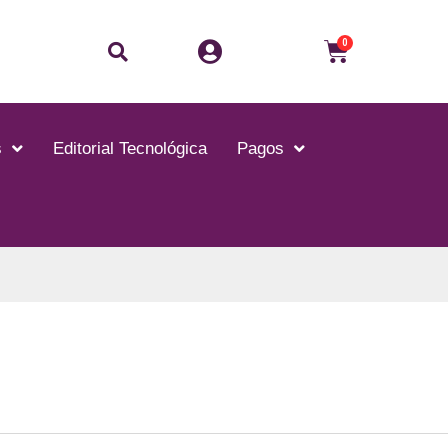
Buscar
Carrito
0
s
Editorial Tecnológica
Pagos