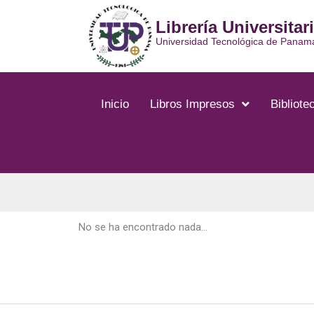
Ir
Librería Universitar
al
contenido
Universidad Tecnológica de Panam
Inicio
Libros Impresos
Bibliotec
No se ha encontrado nada...