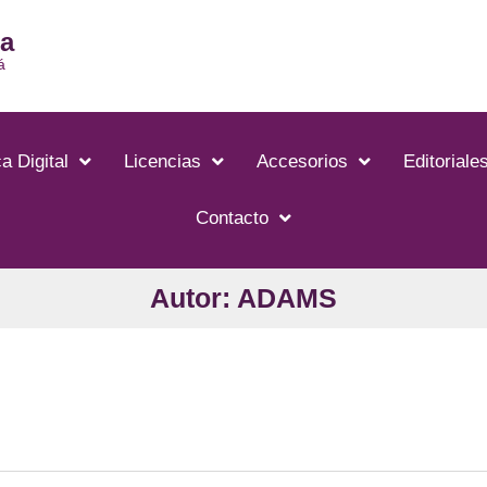
ia
á
a Digital
Licencias
Accesorios
Editoriale
Contacto
Autor: ADAMS